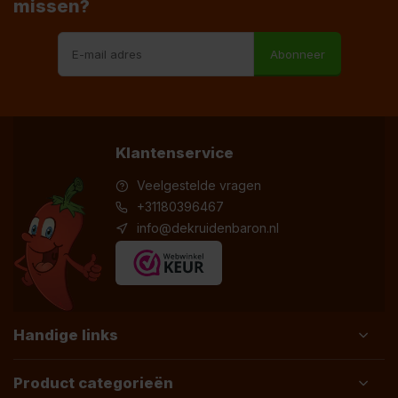
missen?
Abonneer
Klantenservice
Veelgestelde vragen
+31180396467
info@dekruidenbaron.nl
Handige links
Product categorieën