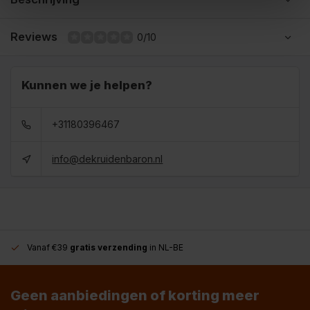
Reviews
0/10
Kunnen we je helpen?
+31180396467
info@dekruidenbaron.nl
Vanaf €39
gratis verzending
in NL-BE
Geen aanbiedingen of korting meer