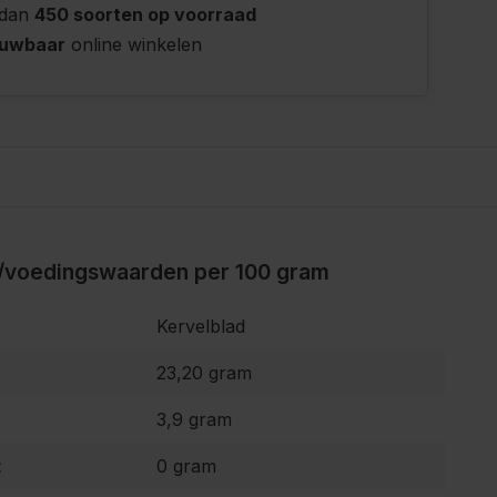
 dan
450 soorten op voorraad
ouwbaar
online winkelen
/voedingswaarden per 100 gram
Kervelblad
23,20 gram
3,9 gram
:
0 gram