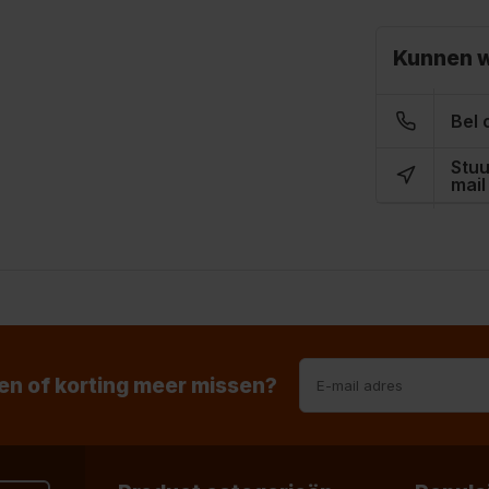
Kunnen w
Bel 
Stuu
mail
n of korting meer missen?