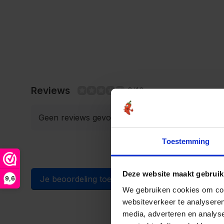
Reviews
0/10
Geen reviews gevonden
Toestemming
Deze website maakt gebruik
Je beoordeling toevoegen
9,6
We gebruiken cookies om cont
websiteverkeer te analyseren
media, adverteren en analys