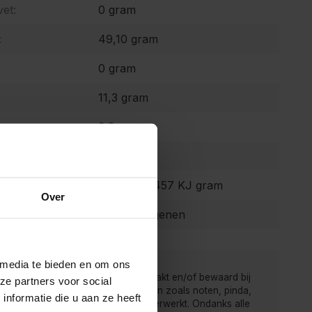
et:
0 gram
:
49,10 gram
0 gram
11,3 gram
0.2 gram
83 mg
 waarde:
347 Kcal 1457 KJ gram
Over
Geen allergenen
 media te bieden en om ons
 van de Kruidenbaron worden verpakt en/of bewaard bij
ze partners voor social
r men ook producten met allergenen zoals noten, pinda,
nformatie die u aan ze heeft
rij, gluten, sesam, soja en sulfiet verwerkt. Ondanks alle