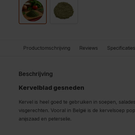
Productomschrijving
Reviews
Specificatie
Beschrijving
Kervelblad gesneden
Kervel is heel goed te gebruiken in soepen, salade
visgerechten. Vooral in België is de kervelsoep popu
anijszaad en peterselie.