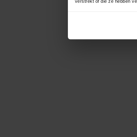
verstrekt of die ze hebben v