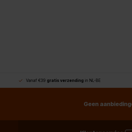
Vanaf €39
gratis verzending
in NL-BE
Geen aanbiedinge