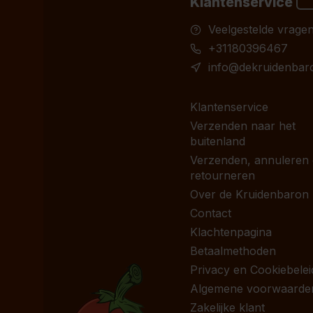
Klantenservice
Veelgestelde vrage
+31180396467
info@dekruidenbaro
Klantenservice
Verzenden naar het
buitenland
Verzenden, annuleren
retourneren
Over de Kruidenbaron
Contact
Klachtenpagina
Betaalmethoden
Privacy en Cookiebelei
Algemene voorwaarde
Zakelijke klant