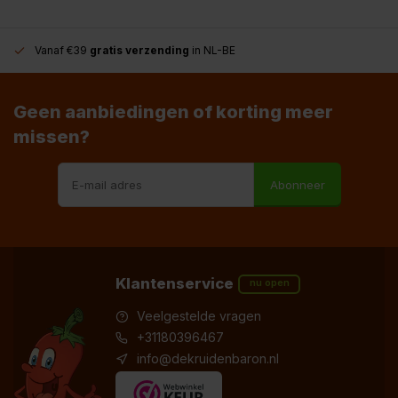
Vanaf €39
gratis verzending
in NL-BE
Geen aanbiedingen of korting meer
missen?
Abonneer
Klantenservice
nu open
Veelgestelde vragen
+31180396467
info@dekruidenbaron.nl