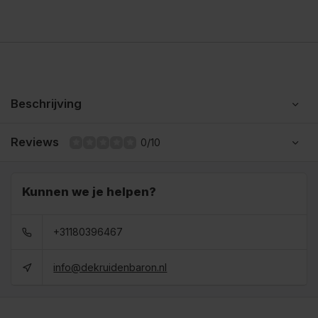
Beschrijving
Reviews
0/10
Kunnen we je helpen?
+31180396467
info@dekruidenbaron.nl