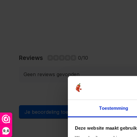
Reviews
0/10
Geen reviews gevonden
Toestemming
Je beoordeling toevoegen
Deze website maakt gebruik
9,6