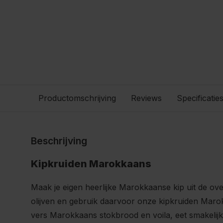
Productomschrijving
Reviews
Specificatie
Beschrijving
Kipkruiden Marokkaans
Maak je eigen heerlijke Marokkaanse kip uit de o
olijven en gebruik daarvoor onze kipkruiden Mar
vers Marokkaans stokbrood en voila, eet smakelijk