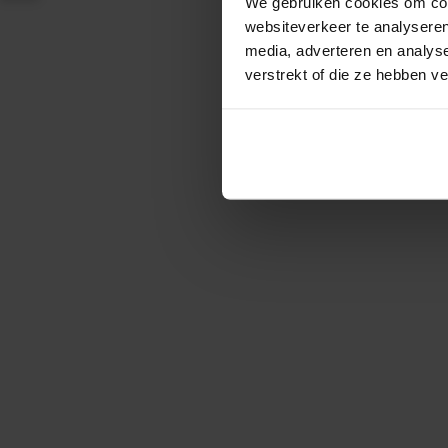
We gebruiken cookies om cont
websiteverkeer te analyseren
media, adverteren en analys
verstrekt of die ze hebben v