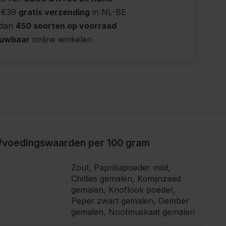
 €39
gratis verzending
in NL-BE
 dan
450 soorten op voorraad
ouwbaar
online winkelen
/voedingswaarden per 100 gram
Zout, Paprikapoeder mild,
Chillies gemalen, Komijnzaad
gemalen, Knoflook poeder,
Peper zwart gemalen, Gember
gemalen, Nootmuskaat gemalen