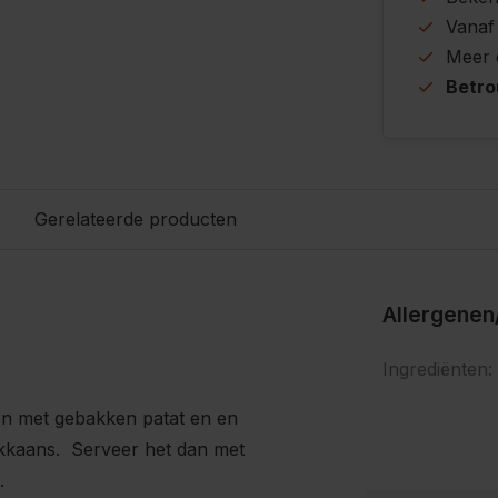
Vanaf
Meer
Betr
s
Gerelateerde producten
Allergenen
Ingrediënten:
ven met gebakken patat en en
okkaans. Serveer het dan met
.