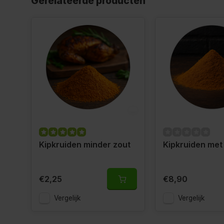
Gerelateerde producten
Kipkruiden minder zout
Kipkruiden met
€2,25
€8,90
Vergelijk
Vergelijk