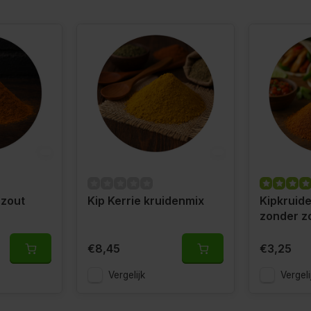
 zout
Kip Kerrie kruidenmix
Kipkruid
zonder z
€8,45
€3,25
Vergelijk
Vergeli