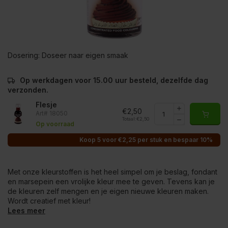
Dosering:
Doseer naar eigen smaak
Op werkdagen voor 15.00 uur besteld, dezelfde dag
verzonden.
Flesje
€2,50
Art# 18050
Totaal:
€2,50
Op voorraad
Koop 5 voor €2,25 per stuk en bespaar 10%
Met onze kleurstoffen is het heel simpel om je beslag, fondant
en marsepein een vrolijke kleur mee te geven. Tevens kan je
de kleuren zelf mengen en je eigen nieuwe kleuren maken.
Wordt creatief met kleur!
Lees meer