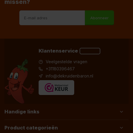
missen?
Abonneer
Klantenservice
Veelgestelde vragen
+31180396467
info@dekruidenbaron.nl
Handige links
Product categorieën