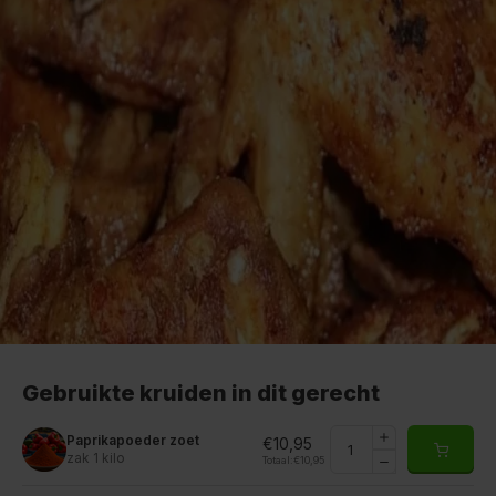
Gebruikte kruiden in dit gerecht
Paprikapoeder zoet
€10,95
zak 1 kilo
Totaal:
€10,95