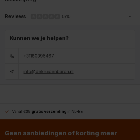
Reviews
0/10
Kunnen we je helpen?
+31180396467
info@dekruidenbaron.nl
Vanaf €39
gratis verzending
in NL-BE
Geen aanbiedingen of korting meer