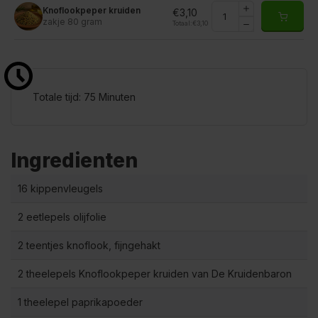
Knoflookpeper kruiden
€3,10
zakje 80 gram
Totaal:
€3,10
Totale tijd: 75 Minuten
Ingredienten
16 kippenvleugels
2 eetlepels olijfolie
2 teentjes knoflook, fijngehakt
2 theelepels Knoflookpeper kruiden van De Kruidenbaron
1 theelepel paprikapoeder