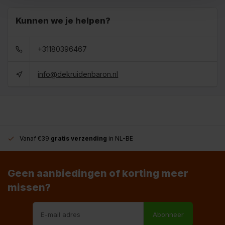
Kunnen we je helpen?
+31180396467
info@dekruidenbaron.nl
Vanaf €39
gratis verzending
in NL-BE
Geen aanbiedingen of korting meer
missen?
Abonneer