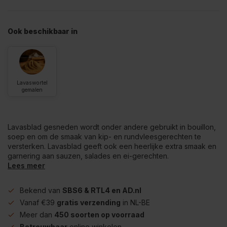
Ook beschikbaar in
Lavaswortel
gemalen
Lavasblad gesneden wordt onder andere gebruikt in bouillon,
soep en om de smaak van kip- en rundvleesgerechten te
versterken. Lavasblad geeft ook een heerlijke extra smaak en
garnering aan sauzen, salades en ei-gerechten.
Lees meer
Bekend van
SBS6 & RTL4 en AD.nl
Vanaf €39
gratis verzending
in NL-BE
Meer dan
450 soorten op voorraad
Betrouwbaar
online winkelen