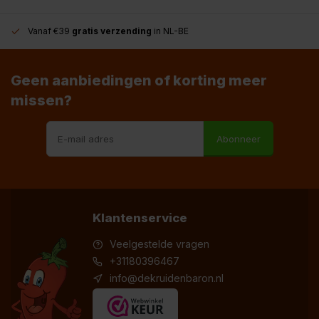
Vanaf €39
gratis verzending
in NL-BE
Geen aanbiedingen of korting meer
missen?
Abonneer
Klantenservice
Veelgestelde vragen
+31180396467
info@dekruidenbaron.nl