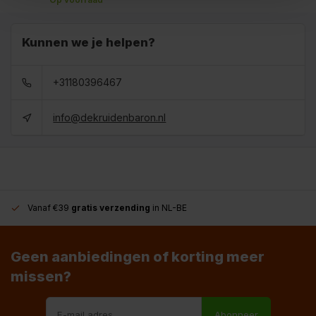
Kunnen we je helpen?
+31180396467
info@dekruidenbaron.nl
Vanaf €39
gratis verzending
in NL-BE
Geen aanbiedingen of korting meer
missen?
Abonneer