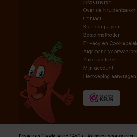
retourneren
Over de Kruidenbaron
Contact
Klachtenpagina
Betaalmethoden
Privacy en Cookiebelei
Algemene voorwaarde
Zakelijke klant
Mijn account
Herroeping aanvragen
Privacy en Cookie beleid ( AVG )
Algemene voorwaarden