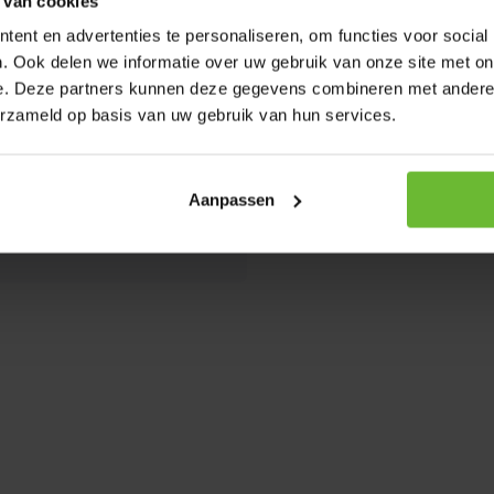
 van cookies
Stuu
ent en advertenties te personaliseren, om functies voor social
mail
. Ook delen we informatie over uw gebruik van onze site met on
e. Deze partners kunnen deze gegevens combineren met andere i
erzameld op basis van uw gebruik van hun services.
Aanpassen