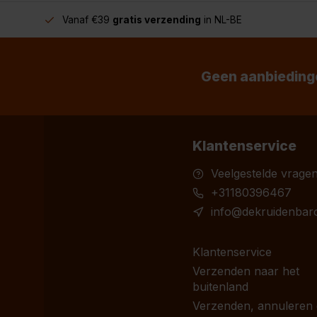
Vanaf €39
gratis verzending
in NL-BE
Geen aanbiedinge
Klantenservice
Veelgestelde vrage
+31180396467
info@dekruidenbaro
Klantenservice
Verzenden naar het
buitenland
Verzenden, annuleren