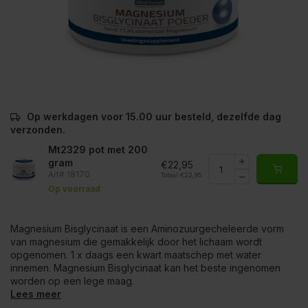
Op werkdagen voor 15.00 uur besteld, dezelfde dag
verzonden.
Mt2329 pot met 200
gram
€22,95
Art# 18170
Totaal:
€22,95
Op voorraad
Magnesium Bisglycinaat is een Aminozuurgecheleerde vorm
van magnesium die gemakkelijk door het lichaam wordt
opgenomen. 1 x daags een kwart maatschep met water
innemen. Magnesium Bisglycinaat kan het beste ingenomen
worden op een lege maag.
Lees meer