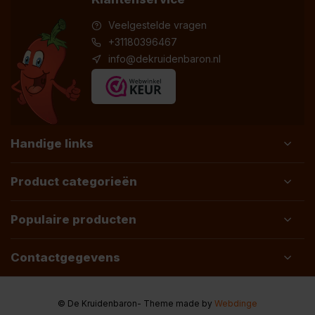
Veelgestelde vragen
+31180396467
info@dekruidenbaron.nl
Handige links
Product categorieën
Populaire producten
Contactgegevens
© De Kruidenbaron
- Theme made by
Webdinge