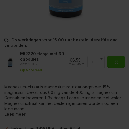
Op werkdagen voor 15.00 uur besteld, dezelfde dag
verzonden.
Mt2320 flesje met 60
capsules
€8,55
Art# 18102
Totaal:
€8,55
Op voorraad
Magnesium-citraat is magnesiumzout dat ongeveer 15%
magnesium bevat, dus 60 mg van de 400 mg is magnesium.
Gebruik en bewaren 1-3x daags 1 capsule innemen met water.
Magnesiumcitraat kan het beste ingenomen worden op een
lege maag.
Lees meer
Bekend van
SBS6 & RTL4 en AD.nl