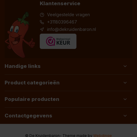
Klantenservice
Veelgestelde vragen
+31180396467
info@dekruidenbaron.nl
Handige links
Product categorieën
Populaire producten
Contactgegevens
© De Kruidenbaron
- Theme made by
Webdinge