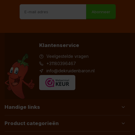
Abonneer
Klantenservice
Veelgestelde vragen
+31180396467
info@dekruidenbaron.nl
Handige links
Product categorieën