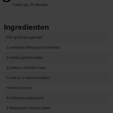
Totale tijd: 30 Minuten
Ingredienten
500 gram lamsgehakt
2 eetlepels Merguez kruidenmix
4 hamburgerbroodjes
4 plakjes cheddar kaas
1 rode ui, in dunne plakjes
Handvol rucola
4 eetlepels mayonaise
2 theelepels Harissa pasta