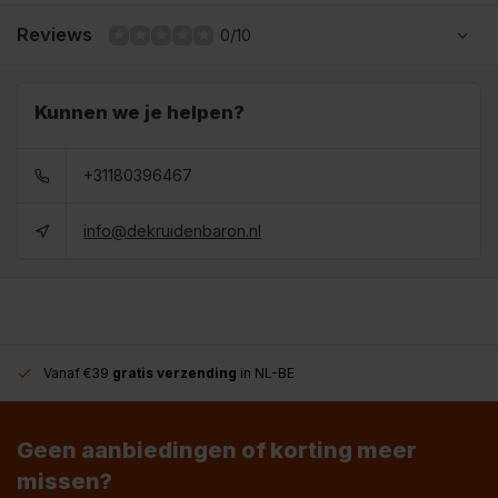
Reviews
0/10
Kunnen we je helpen?
+31180396467
info@dekruidenbaron.nl
Vanaf €39
gratis verzending
in NL-BE
Geen aanbiedingen of korting meer
missen?