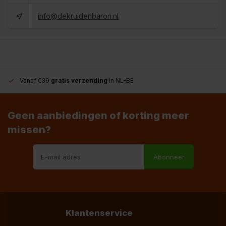
info@dekruidenbaron.nl
Vanaf €39
gratis verzending
in NL-BE
Geen aanbiedingen of korting meer
missen?
Abonneer
Klantenservice