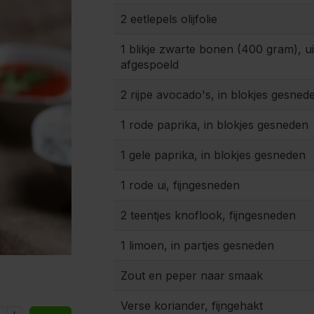
2 eetlepels olijfolie
1 blikje zwarte bonen (400 gram), ui
afgespoeld
2 rijpe avocado's, in blokjes gesned
1 rode paprika, in blokjes gesneden
1 gele paprika, in blokjes gesneden
1 rode ui, fijngesneden
2 teentjes knoflook, fijngesneden
1 limoen, in partjes gesneden
Zout en peper naar smaak
Verse koriander, fijngehakt