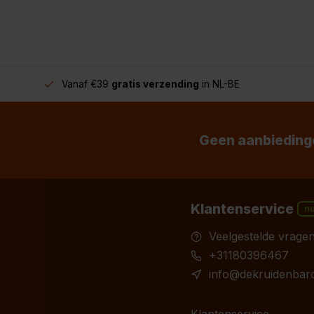
Vanaf €39
gratis verzending
in NL-BE
Geen aanbiedinge
Klantenservice
n
Veelgestelde vrage
+31180396467
info@dekruidenbaro