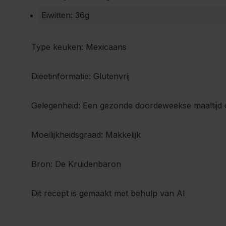
Eiwitten: 36g
Type keuken: Mexicaans
Dieetinformatie: Glutenvrij
Gelegenheid: Een gezonde doordeweekse maaltijd of 
Moeilijkheidsgraad: Makkelijk
Bron: De Kruidenbaron
Dit recept is gemaakt met behulp van AI