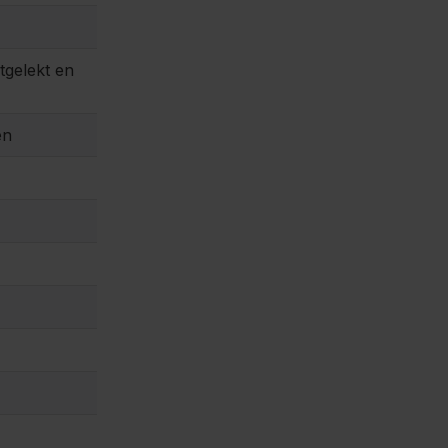
tgelekt en
en