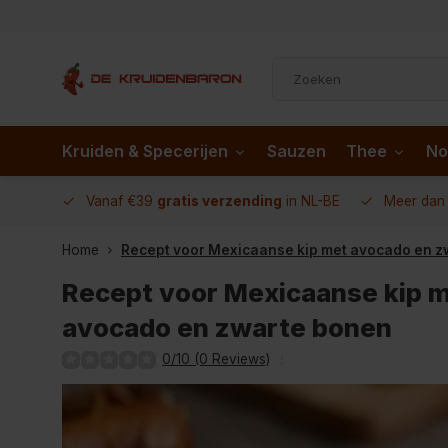
Kruiden & Specerijen
Sauzen
Thee
No
 AD.nl
Vanaf €39
gratis verzending
in NL-BE
Meer da
Home
Recept voor Mexicaanse kip met avocado en z
Recept voor Mexicaanse kip 
avocado en zwarte bonen
0/10 (0 Reviews)