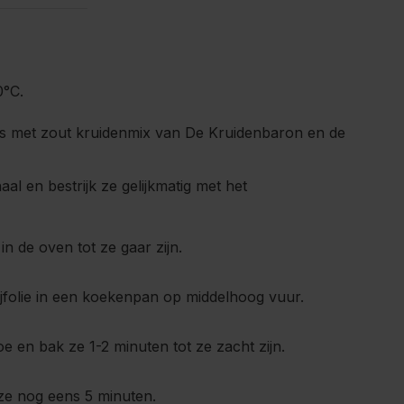
0°C.
s met zout kruidenmix van De Kruidenbaron en de
aal en bestrijk ze gelijkmatig met het
in de oven tot ze gaar zijn.
lijfolie in een koekenpan op middelhoog vuur.
e en bak ze 1-2 minuten tot ze zacht zijn.
ze nog eens 5 minuten.