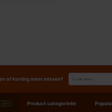
n of korting meer missen?
Product categorieën
Popula
u open