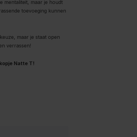
 mentaliteit, maar je houdt
errassende toevoeging kunnen
 keuze, maar je staat open
en verrassen!
kopje Natte T!