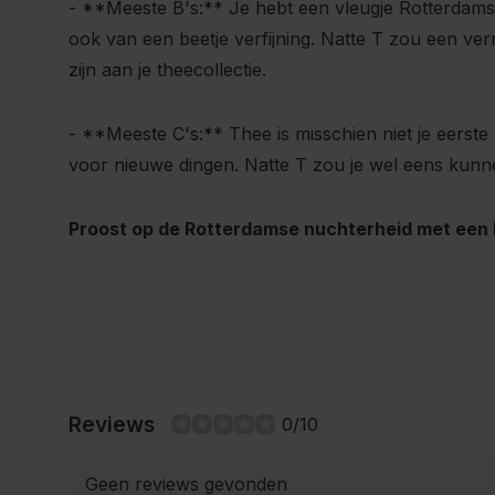
- **Meeste B's:** Je hebt een vleugje Rotterdamse
ook van een beetje verfijning. Natte T zou een v
zijn aan je theecollectie.
- **Meeste C's:** Thee is misschien niet je eerste
voor nieuwe dingen. Natte T zou je wel eens kunn
Proost op de Rotterdamse nuchterheid met een 
Reviews
0/10
Geen reviews gevonden