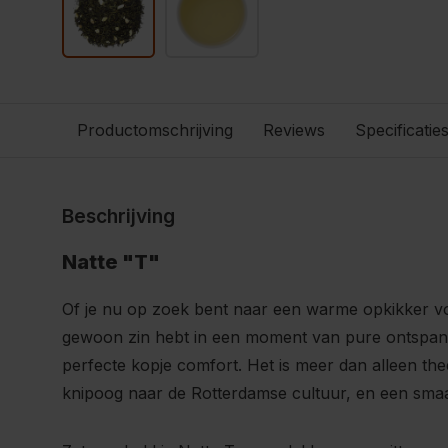
Productomschrijving
Reviews
Specificatie
Beschrijving
Natte "T"
Of je nu op zoek bent naar een warme opkikker voo
gewoon zin hebt in een moment van pure ontspann
perfecte kopje comfort. Het is meer dan alleen thee
knipoog naar de Rotterdamse cultuur, en een smaak 