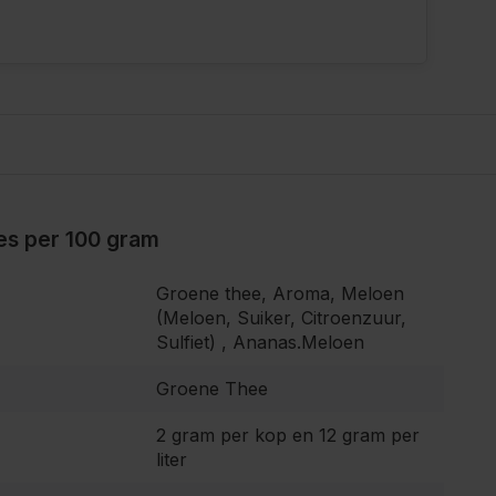
ies per 100 gram
Groene thee, Aroma, Meloen
(Meloen, Suiker, Citroenzuur,
Sulfiet) , Ananas.Meloen
Groene Thee
2 gram per kop en 12 gram per
liter