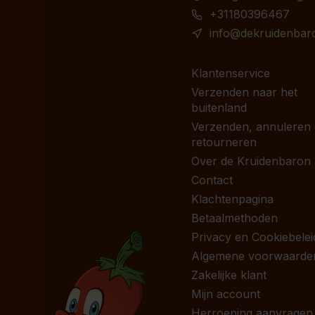
+31180396467
info@dekruidenbaro
Klantenservice
Verzenden naar het
buitenland
Verzenden, annuleren
retourneren
Over de Kruidenbaron
Contact
Klachtenpagina
Betaalmethoden
Privacy en Cookiebelei
Algemene voorwaarde
Zakelijke klant
Mijn account
Herroeping aanvragen