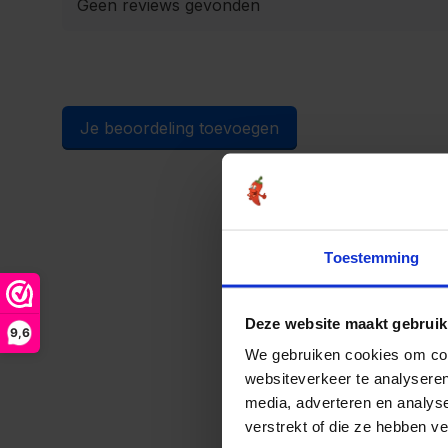
Geen reviews gevonden
Je beoordeling toevoegen
Toestemming
Deze website maakt gebruik
9,6
We gebruiken cookies om cont
websiteverkeer te analyseren
media, adverteren en analys
verstrekt of die ze hebben v