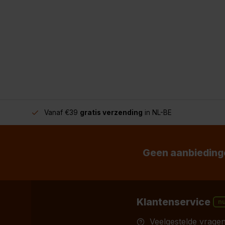
Vanaf €39
gratis verzending
in NL-BE
Geen aanbiedinge
Klantenservice
n
Veelgestelde vrage