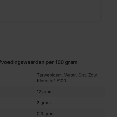
/voedingswaarden per 100 gram
Tarwebloem, Water, Gist, Zout,
Kleurstof E100.
12 gram
2 gram
:
0,3 gram