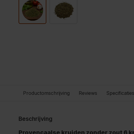
Productomschrijving
Reviews
Specificatie
Beschrijving
Provençaalse kruiden zonder zout 6 k