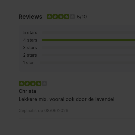
Reviews
8/10
5 stars
4 stars
3 stars
2 stars
1 star
Christa
Lekkere mix, vooral ook door de lavendel
Geplaatst op 08/06/2026