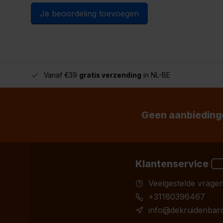
Je beoordeling toevoegen
Vanaf €39
gratis verzending
in NL-BE
Geen aanbiedinge
Klantenservice
Veelgestelde vrage
+31180396467
info@dekruidenbaro