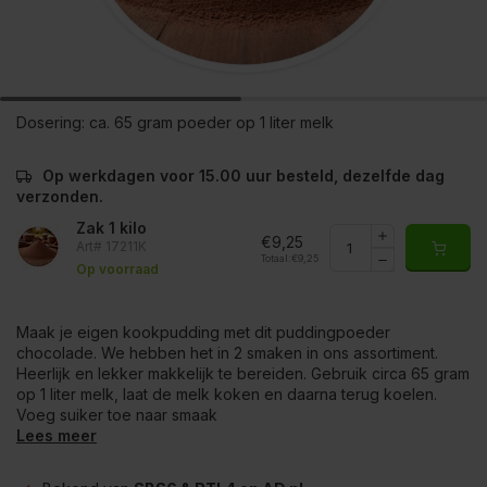
Dosering:
ca. 65 gram poeder op 1 liter melk
Op werkdagen voor 15.00 uur besteld, dezelfde dag
verzonden.
Zak 1 kilo
€9,25
Art# 17211K
Totaal:
€9,25
Op voorraad
Maak je eigen kookpudding met dit puddingpoeder
chocolade. We hebben het in 2 smaken in ons assortiment.
Heerlijk en lekker makkelijk te bereiden. Gebruik circa 65 gram
op 1 liter melk, laat de melk koken en daarna terug koelen.
Voeg suiker toe naar smaak
Lees meer