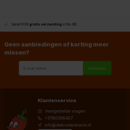
Vanaf €39
gratis verzending
in NL-BE
Geen aanbiedingen of korting meer
missen?
Abonneer
Klantenservice
Veelgestelde vragen
+31180396467
info@dekruidenbaron.nl