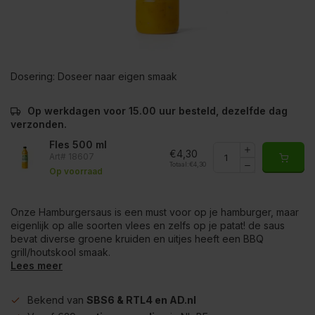
Dosering:
Doseer naar eigen smaak
Op werkdagen voor 15.00 uur besteld, dezelfde dag
verzonden.
Fles 500 ml
€4,30
Art# 18607
Totaal:
€4,30
Op voorraad
Onze Hamburgersaus is een must voor op je hamburger, maar
eigenlijk op alle soorten vlees en zelfs op je patat! de saus
bevat diverse groene kruiden en uitjes heeft een BBQ
grill/houtskool smaak.
Lees meer
Bekend van
SBS6 & RTL4 en AD.nl