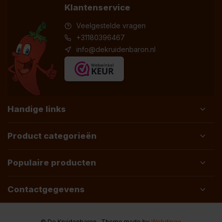
Klantenservice
Veelgestelde vragen
+31180396467
info@dekruidenbaron.nl
Handige links
Product categorieën
Populaire producten
Contactgegevens
© De Kruidenbaron
- Theme made by
Webdinge