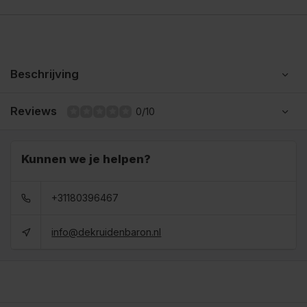
Beschrijving
Reviews
0/10
Kunnen we je helpen?
+31180396467
info@dekruidenbaron.nl