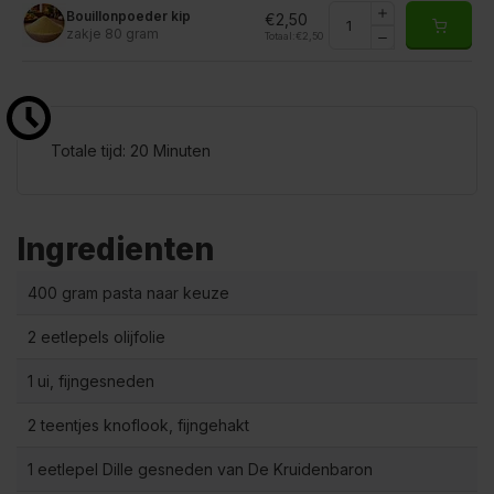
Bouillonpoeder kip
€2,50
zakje 80 gram
Totaal:
€2,50
Totale tijd: 20 Minuten
Ingredienten
400 gram pasta naar keuze
2 eetlepels olijfolie
1 ui, fijngesneden
2 teentjes knoflook, fijngehakt
1 eetlepel Dille gesneden van De Kruidenbaron