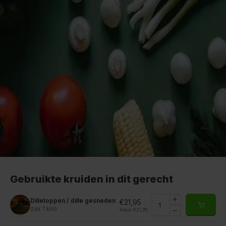
Gebruikte kruiden in dit gerecht
Dilletoppen / dille gesneden
€21,95
zak 1 kilo
Totaal:
€21,95