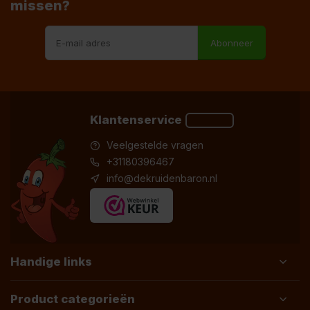
missen?
Abonneer
Klantenservice
Veelgestelde vragen
+31180396467
info@dekruidenbaron.nl
Handige links
Product categorieën