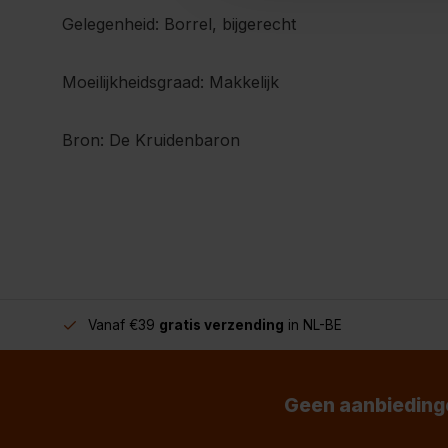
Gelegenheid: Borrel, bijgerecht
Moeilijkheidsgraad: Makkelijk
Bron: De Kruidenbaron
Vanaf €39
gratis verzending
in NL-BE
Geen aanbiedinge