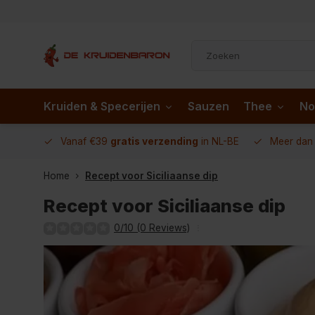
Kruiden & Specerijen
Sauzen
Thee
No
 AD.nl
Vanaf €39
gratis verzending
in NL-BE
Meer da
Home
Recept voor Siciliaanse dip
Recept voor Siciliaanse dip
0/10 (0 Reviews)