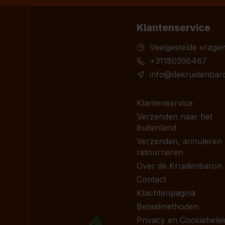
Klantenservice
Veelgestelde vrage
+31180396467
info@dekruidenbaro
Klantenservice
Verzenden naar het
buitenland
Verzenden, annuleren
retourneren
Over de Kruidenbaron
Contact
Klachtenpagina
Betaalmethoden
Privacy en Cookiebelei