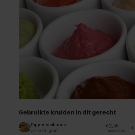
Gebruikte kruiden in dit gerecht
Dipper siciliaans
€2,55
zakje 60 gram
Totaal:
€2,55