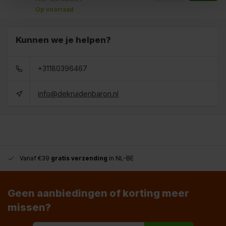
Op voorraad
Kunnen we je helpen?
+31180396467
info@dekruidenbaron.nl
Vanaf €39
gratis verzending
in NL-BE
Geen aanbiedingen of korting meer
missen?