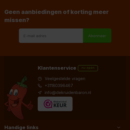
Geen aanbiedingen of korting meer
missen?
Abonneer
Klantenservice
nu open
Veelgestelde vragen
+31180396467
info@dekruidenbaron.nl
Handige links