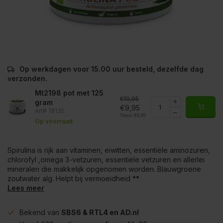
Op werkdagen voor 15.00 uur besteld, dezelfde dag
verzonden.
Mt2198 pot met 125
€10,95
gram
€9,95
Art# 18135
Totaal:
€9,95
Op voorraad
Spirulina is rijk aan vitaminen, eiwitten, essentiële aminozuren,
chlorofyl ,omega 3-vetzuren, essentiële vetzuren en allerlei
mineralen die makkelijk opgenomen worden. Blauwgroene
zoutwater alg. Helpt bij vermoeidheid **
Lees meer
Bekend van
SBS6 & RTL4 en AD.nl