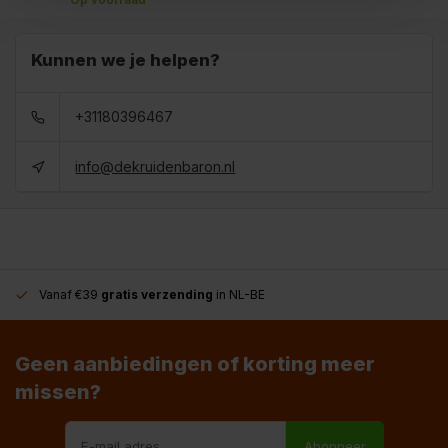
Kunnen we je helpen?
+31180396467
info@dekruidenbaron.nl
Vanaf €39
gratis verzending
in NL-BE
Geen aanbiedingen of korting meer
missen?
Abonneer