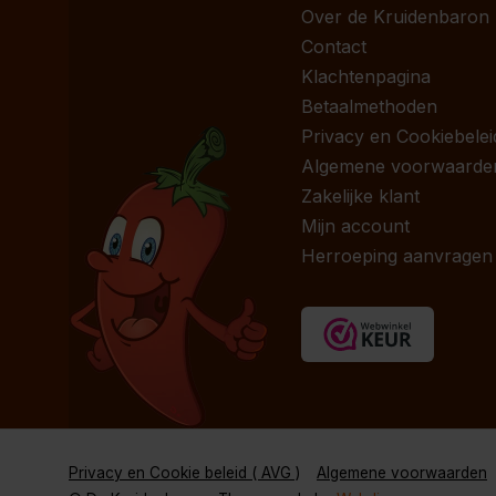
Over de Kruidenbaron
Contact
Klachtenpagina
Betaalmethoden
Privacy en Cookiebelei
Algemene voorwaarde
Zakelijke klant
Mijn account
Herroeping aanvragen
Privacy en Cookie beleid ( AVG )
Algemene voorwaarden