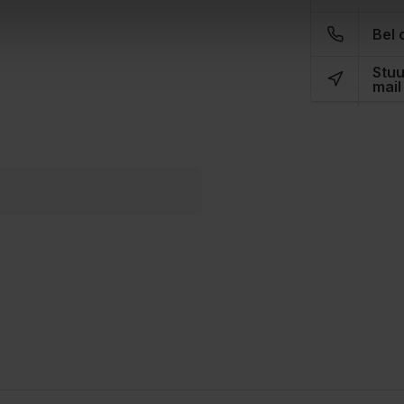
Bel 
Stuu
mail