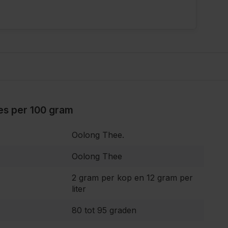
ies per 100 gram
Oolong Thee.
Oolong Thee
2 gram per kop en 12 gram per
liter
80 tot 95 graden