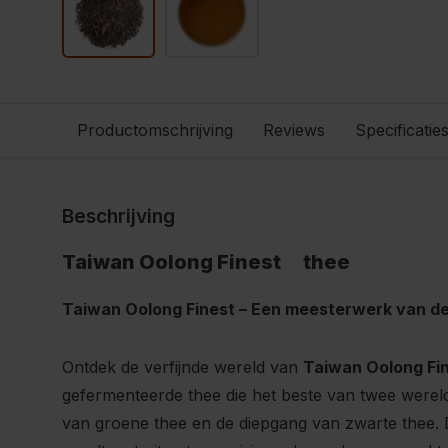
Productomschrijving
Reviews
Specificatie
Beschrijving
Taiwan Oolong Finestﾠ thee
Taiwan Oolong Finest – Een meesterwerk van de
Ontdek de verfijnde wereld van
Taiwan Oolong Fi
gefermenteerde thee die het beste van twee werel
van groene thee en de diepgang van zwarte thee.