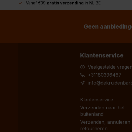
Vanaf €39
gratis verzending
in NL-BE
Geen aanbiedinge
Klantenservice
Veelgestelde vrage
+31180396467
info@dekruidenbaro
Klantenservice
Verzenden naar het
buitenland
Verzenden, annuleren
retourneren