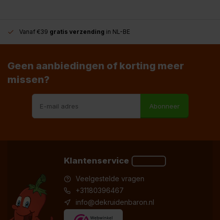
Vanaf €39
gratis verzending
in NL-BE
Geen aanbiedingen of korting meer
missen?
Abonneer
Klantenservice
Veelgestelde vragen
+31180396467
info@dekruidenbaron.nl