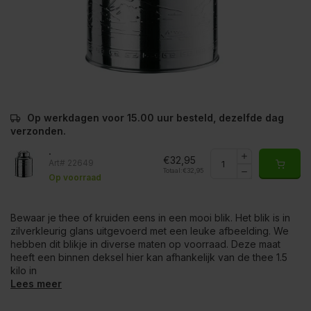
Op werkdagen voor 15.00 uur besteld, dezelfde dag
verzonden.
.
€32,95
Art# 22649
Totaal:
€32,95
Op voorraad
Bewaar je thee of kruiden eens in een mooi blik. Het blik is in
zilverkleurig glans uitgevoerd met een leuke afbeelding. We
hebben dit blikje in diverse maten op voorraad. Deze maat
heeft een binnen deksel hier kan afhankelijk van de thee 1.5
kilo in
Lees meer