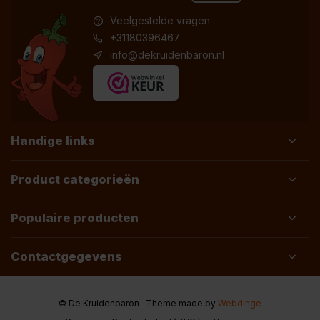
Veelgestelde vragen
+31180396467
info@dekruidenbaron.nl
Handige links
Product categorieën
Populaire producten
Contactgegevens
© De Kruidenbaron
- Theme made by
Webdinge