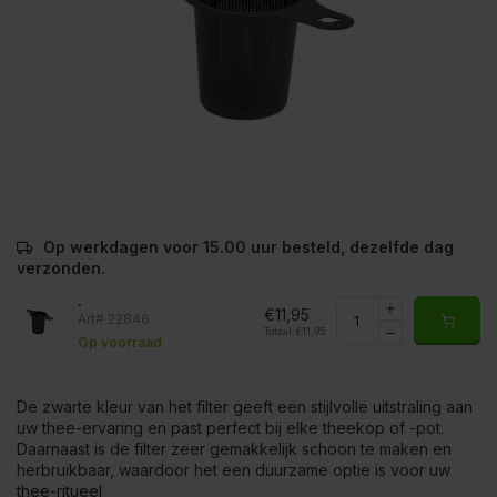
Op werkdagen voor 15.00 uur besteld, dezelfde dag
verzonden.
.
€11,95
Art# 22846
Totaal:
€11,95
Op voorraad
De zwarte kleur van het filter geeft een stijlvolle uitstraling aan
uw thee-ervaring en past perfect bij elke theekop of -pot.
Daarnaast is de filter zeer gemakkelijk schoon te maken en
herbruikbaar, waardoor het een duurzame optie is voor uw
thee-ritueel