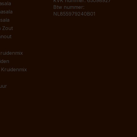
KVK nummer: 65098927
asala
Btw nummer:
asala
NL855979240B01
sala
 Zout
anout
 Kruidenmix
iden
 Kruidenmix
uur