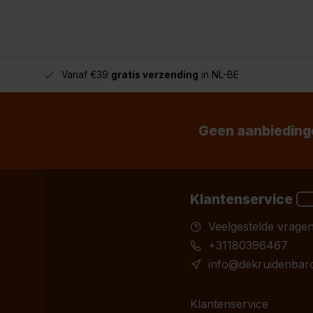
Vanaf €39
gratis verzending
in NL-BE
Geen aanbiedinge
Klantenservice
Veelgestelde vrage
+31180396467
info@dekruidenbaro
Klantenservice