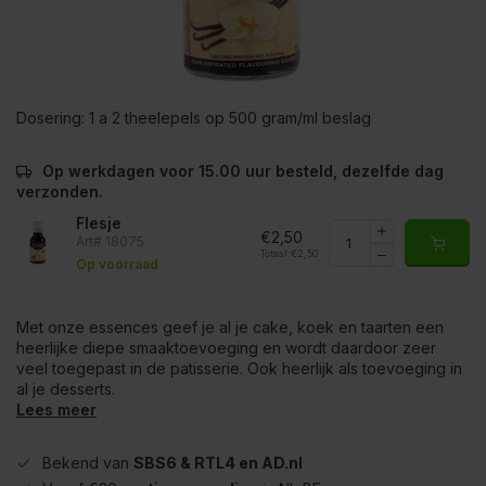
Dosering:
1 a 2 theelepels op 500 gram/ml beslag
Op werkdagen voor 15.00 uur besteld, dezelfde dag
verzonden.
Flesje
€2,50
Art# 18075
Totaal:
€2,50
Op voorraad
Met onze essences geef je al je cake, koek en taarten een
heerlijke diepe smaaktoevoeging en wordt daardoor zeer
veel toegepast in de patisserie. Ook heerlijk als toevoeging in
al je desserts.
Lees meer
Bekend van
SBS6 & RTL4 en AD.nl