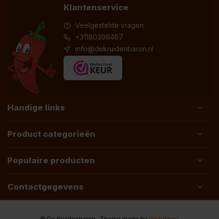
Klantenservice
Veelgestelde vragen
+31180396467
info@dekruidenbaron.nl
Handige links
Product categorieën
Populaire producten
Contactgegevens
© De Kruidenbaron
- Theme made by
Webdinge