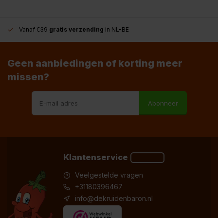
Vanaf €39
gratis verzending
in NL-BE
Geen aanbiedingen of korting meer
missen?
Abonneer
Klantenservice
Veelgestelde vragen
+31180396467
info@dekruidenbaron.nl