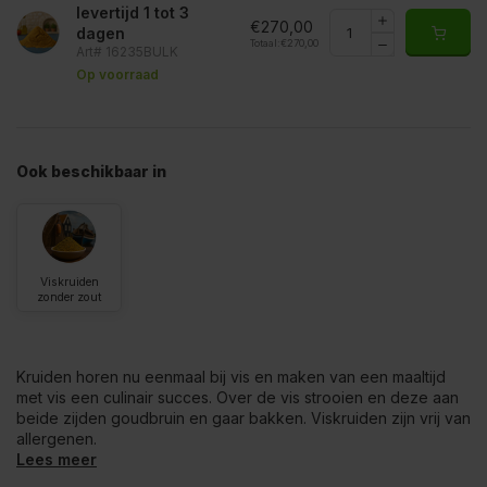
levertijd 1 tot 3
€270,00
dagen
Totaal:
€270,00
Art# 16235BULK
Op voorraad
Ook beschikbaar in
Viskruiden
zonder zout
Kruiden horen nu eenmaal bij vis en maken van een maaltijd
met vis een culinair succes. Over de vis strooien en deze aan
beide zijden goudbruin en gaar bakken. Viskruiden zijn vrij van
allergenen.
Lees meer