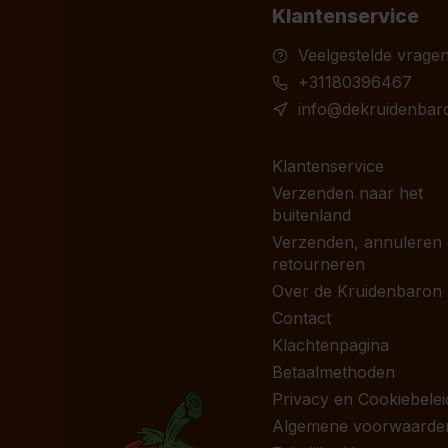
Klantenservice
Veelgestelde vrage
+31180396467
info@dekruidenbaro
Klantenservice
Verzenden naar het
buitenland
Verzenden, annuleren
retourneren
Over de Kruidenbaron
Contact
Klachtenpagina
Betaalmethoden
Privacy en Cookiebelei
Algemene voorwaarde