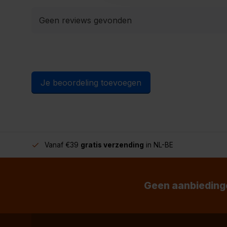
Geen reviews gevonden
Je beoordeling toevoegen
Vanaf €39
gratis verzending
in NL-BE
Geen aanbiedinge