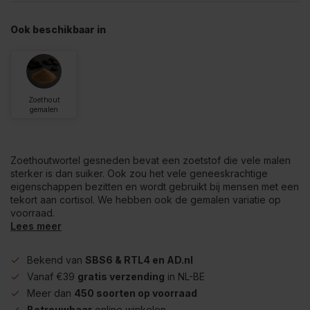
Ook beschikbaar in
Zoethout
gemalen
Zoethoutwortel gesneden bevat een zoetstof die vele malen
sterker is dan suiker. Ook zou het vele geneeskrachtige
eigenschappen bezitten en wordt gebruikt bij mensen met een
tekort aan cortisol. We hebben ook de gemalen variatie op
voorraad.
Lees meer
Bekend van
SBS6 & RTL4 en AD.nl
Vanaf €39
gratis verzending
in NL-BE
Meer dan
450 soorten op voorraad
Betrouwbaar
online winkelen