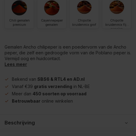
Chili gemalen
Cayennepeper
Chipotle
Chipotle
premium
gemalen
kruidenmix grof
kruidenmix fijn
gemalen
Gemalen Ancho chilipeper is een poedervorm van de Ancho
peper, die zelf een gedroogde vorm van de Poblano peper is.
Vermijd oog en huidcontact.
Lees meer
Bekend van
SBS6 & RTL4 en AD.nl
Vanaf €39
gratis verzending
in NL-BE
Meer dan
450 soorten op voorraad
Betrouwbaar
online winkelen
Beschrijving