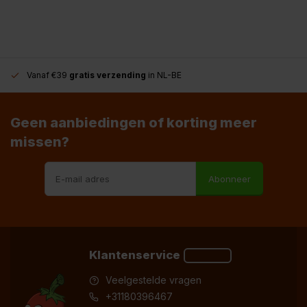
Vanaf €39
gratis verzending
in NL-BE
Geen aanbiedingen of korting meer
missen?
Abonneer
Klantenservice
Veelgestelde vragen
+31180396467