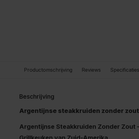
Productomschrijving
Reviews
Specificatie
Beschrijving
Argentijnse steakkruiden zonder zout
Argentijnse Steakkruiden Zonder Zout –
Grillkeuken van Zuid-Amerika