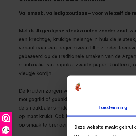
Vol smaak, volledig zoutloos – voor wie zelf de r
Met de
Argentijnse steakkruiden zonder zout
van
een krachtige, kruidige melange in huis die je steak
variant naar een hoger niveau tilt – zonder toegev
gebaseerd op de traditionele smaken van de Argent
combinatie van paprika, zwarte peper, knoflook, or
vleugje komijn.
De kruiden zorgen voor een robuuste, licht pittig
met gegrild of gebakken vlees. Dankzij de zoutloze 
Toestemming
de smaakbalans – ideaal voor wie bewust kookt of 
op maat kruidt. Ook heerlijk als dry rub, marinade
op smaak te brengen.
Deze website maakt gebruik
9,6