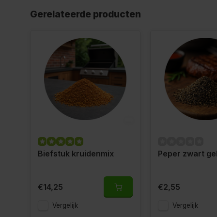
Gerelateerde producten
Biefstuk kruidenmix
Peper zwart g
€14,25
€2,55
Vergelijk
Vergelijk