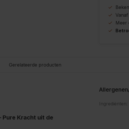
Beke
Vanaf
Meer
Betr
s
Gerelateerde producten
Allergenen
Ingrediënten:
 Pure Kracht uit de