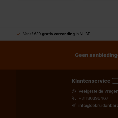
Vanaf €39
gratis verzending
in NL-BE
Geen aanbiedinge
Klantenservice
Veelgestelde vrage
+31180396467
info@dekruidenbaro