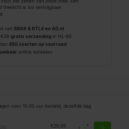
r, voor het zetten van losse thee. Een
 theelicht is los verkrijgbaar.
er
nd van
SBS6 & RTL4 en AD.nl
 €39
gratis verzending
in NL-BE
 dan
450 soorten op voorraad
ouwbaar
online winkelen
gen voor 15.00 uur besteld, dezelfde dag
€29,95
5055