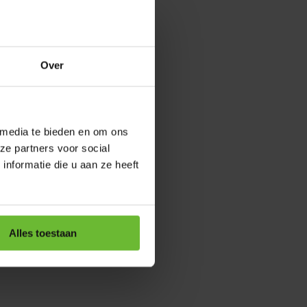
Over
 media te bieden en om ons
ze partners voor social
nformatie die u aan ze heeft
Alles toestaan