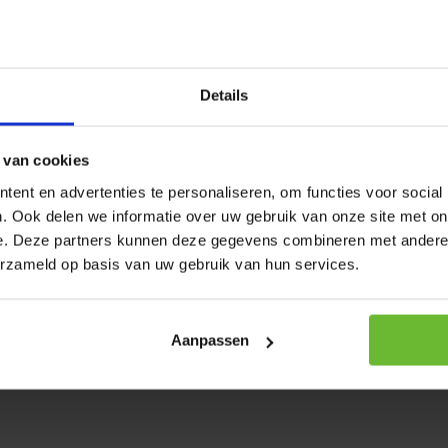
meijer Solo serie:
Details
 van cookies
ent en advertenties te personaliseren, om functies voor social
achinebestendig. Let er wel
. Ook delen we informatie over uw gebruik van onze site met on
aat staan. Op het moment dit
e. Deze partners kunnen deze gegevens combineren met andere i
erzameld op basis van uw gebruik van hun services.
elijkheid op beschadigingen.
Aanpassen