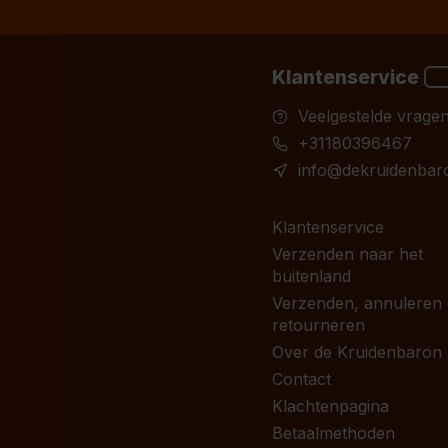
Klantenservice
Veelgestelde vrage
+31180396467
info@dekruidenbaro
Klantenservice
Verzenden naar het
buitenland
Verzenden, annuleren
retourneren
Over de Kruidenbaron
Contact
Klachtenpagina
Betaalmethoden