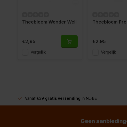
Theebloem Wonder Well
Theebloem Pre
€2,95
€2,95
Vergelijk
Vergelijk
Vanaf €39
gratis verzending
in NL-BE
Geen aanbiedinge