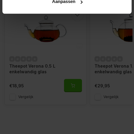
Aanpassen
Theepot Verona 0.5 L
Theepot Verona 1.
enkelwandig glas
enkelwandig glas
€18,95
€29,95
Vergelijk
Vergelijk