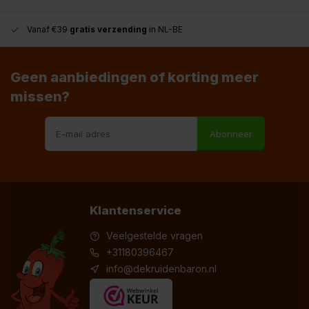
Vanaf €39
gratis verzending
in NL-BE
Geen aanbiedingen of korting meer
missen?
Abonneer
Klantenservice
Veelgestelde vragen
+31180396467
info@dekruidenbaron.nl