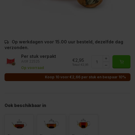
Op werkdagen voor 15.00 uur besteld, dezelfde dag
verzonden.
Per stuk verpakt
€2,95
Art# 22525
Totaal:
€2,95
Op voorraad
Koop 10 voor €2,66 per stuk en bespaar 10%
Ook beschikbaar in