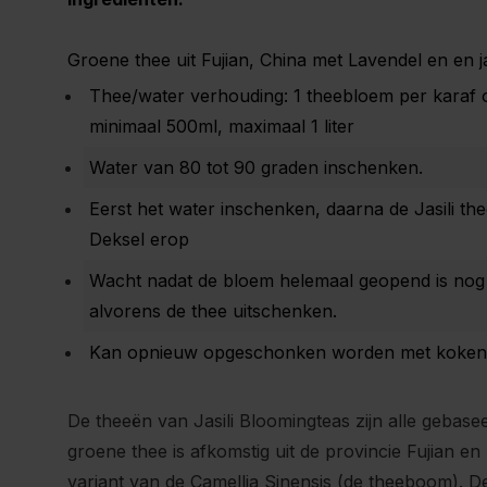
Groene thee uit Fujian, China met Lavendel en en j
Thee/water verhouding: 1 theebloem per karaf 
minimaal 500ml, maximaal 1 liter
Water van 80 tot 90 graden inschenken.
Eerst het water inschenken, daarna de Jasili th
Deksel erop
Wacht nadat de bloem helemaal geopend is nog
alvorens de thee uitschenken.
Kan opnieuw opgeschonken worden met kokend 
De theeën van Jasili Bloomingteas zijn alle gebas
groene thee is afkomstig uit de provincie Fujian e
variant van de Camellia Sinensis (de theeboom). De