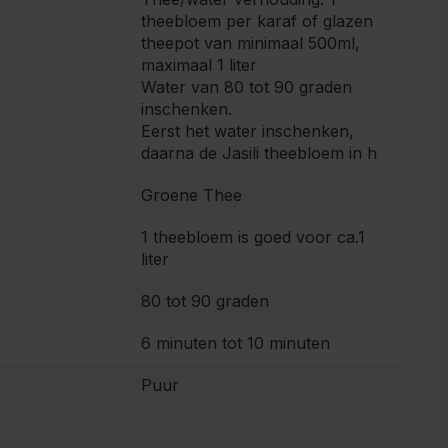
theebloem per karaf of glazen
theepot van minimaal 500ml,
maximaal 1 liter
Water van 80 tot 90 graden
inschenken.
Eerst het water inschenken,
daarna de Jasili theebloem in h
Groene Thee
1 theebloem is goed voor ca.1
liter
80 tot 90 graden
6 minuten tot 10 minuten
Puur