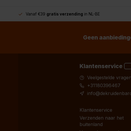
Vanaf €39
gratis verzending
in NL-BE
Geen aanbiedinge
Klantenservice
Veelgestelde vrage
+31180396467
info@dekruidenbaro
Klantenservice
Verzenden naar het
buitenland