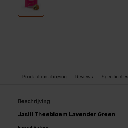
Productomschrijving
Reviews
Specificatie
Beschrijving
Jasili Theebloem Lavender Green
Ingrediënten: