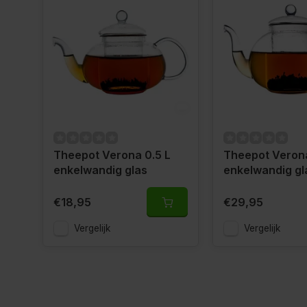
Theepot Verona 0.5 L
Theepot Verona
enkelwandig glas
enkelwandig gl
€18,95
€29,95
Vergelijk
Vergelijk