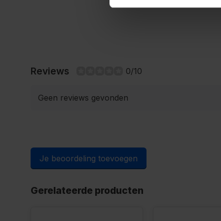
Reviews
0/10
Geen reviews gevonden
Je beoordeling toevoegen
Gerelateerde producten