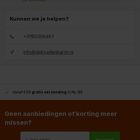
Kunnen we je helpen?
+31180396467
info@dekruidenbaron.nl
Vanaf €39
gratis verzending
in NL-BE
Geen aanbiedingen of korting meer
missen?
Abonneer