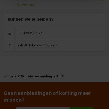
Op voorraad
Kunnen we je helpen?
+31180396467
info@dekruidenbaron.nl
Vanaf €39
gratis verzending
in NL-BE
Geen aanbiedingen of korting meer
missen?