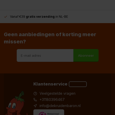
Vanaf €39
gratis verzending
in NL-BE
Geen aanbiedingen of korting meer
missen?
Abonneer
Klantenservice
Veelgestelde vragen
+31180396467
info@dekruidenbaron.nl