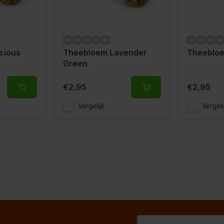
cious
Theebloem Lavender
Theeblo
Green
€2,95
€2,95
Vergelijk
Vergeli