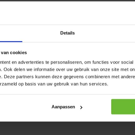
meijer Solo serie:
Details
 van cookies
ent en advertenties te personaliseren, om functies voor social
. Ook delen we informatie over uw gebruik van onze site met on
achinebestendig. Let er wel
e. Deze partners kunnen deze gegevens combineren met andere i
aat staan. Op het moment dit
erzameld op basis van uw gebruik van hun services.
elijkheid op beschadigingen.
Aanpassen