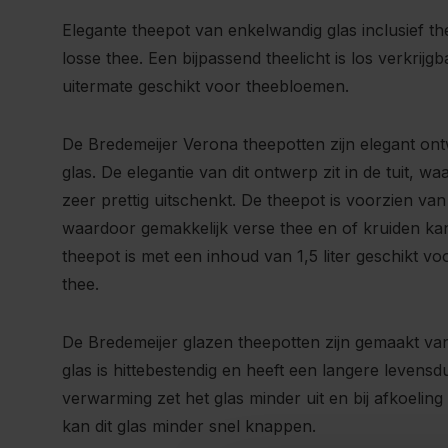
Elegante theepot van enkelwandig glas inclusief the
losse thee. Een bijpassend theelicht is los verkrijg
uitermate geschikt voor theebloemen.
De Bredemeijer Verona theepotten zijn elegant o
glas. De elegantie van dit ontwerp zit in de tuit, 
zeer prettig uitschenkt. De theepot is voorzien van 
waardoor gemakkelijk verse thee en of kruiden k
theepot is met een inhoud van 1,5 liter geschikt 
thee.
De Bredemeijer glazen theepotten zijn gemaakt van 
glas is hittebestendig en heeft een langere levensd
verwarming zet het glas minder uit en bij afkoelin
kan dit glas minder snel knappen.