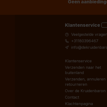
Geen aanbiedinge
Klantenservice
Veelgestelde vrage
+31180396467
info@dekruidenbaro
Klantenservice
Verzenden naar het
buitenland
Verzenden, annuleren
retourneren
Over de Kruidenbaron
Contact
Klachtenpagina