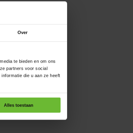
Over
 media te bieden en om ons
ze partners voor social
nformatie die u aan ze heeft
Alles toestaan