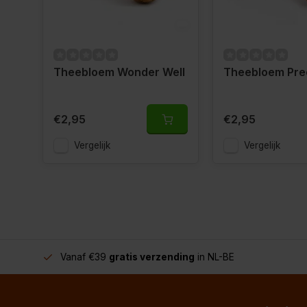
Theebloem Wonder Well
Theebloem Pre
€2,95
€2,95
Vergelijk
Vergelijk
Vanaf €39
gratis verzending
in NL-BE