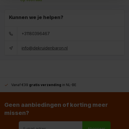
Kunnen we je helpen?
+31180396467
info@dekruidenbaron.nl
Vanaf €39
gratis verzending
in NL-BE
Geen aanbiedingen of korting meer
missen?
Abonneer